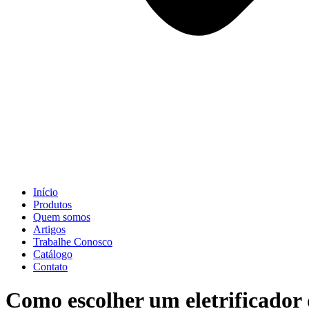
Início
Produtos
Quem somos
Artigos
Trabalhe Conosco
Catálogo
Contato
Como escolher um eletrificador 