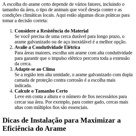
A escolha do arame certo depende de vários fatores, incluindo o
tamanho da área, o tipo de animais que você deseja conter e as
condições climáticas locais. Aqui estão algumas dicas práticas para
tomar a decisão correta:
Considere a Resistência do Material
Se você precisa de uma cerca durável para longo prazo, o
arame galvanizado ou de aço inoxidável é a melhor opção.
Avalie a Condutividade Elétrica
Para áreas maiores, escolha um arame com alta condutividade
para garantir que o impulso elétrico percorra toda a extensão
da cerca.
Adapte-se ao Clima
Se a região tem alta umidade, o arame galvanizado com dupla
camada de proteção contra corrosão é a escolha mais
indicada.
Calcule o Tamanho Certo
Leve em conta a altura e o número de fios necessários para
cercar sua área. Por exemplo, para conter gado, cercas mais
altas com múltiplos fios são essenciais.
Dicas de Instalação para Maximizar a
Eficiência do Arame