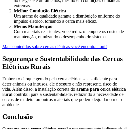
ao desgaste e duram anos, mesmo em condições climáticas
extremas.
Melhor Condução Elétrica
Um arame de qualidade garante a distribuição uniforme do
impulso elétrico, tornando a cerca mais eficaz.
Menos Manutenção
Com materiais resistentes, você reduz o tempo e os custos de
manutenção, otimizando o desempenho do sistema.
Mais conteúdos sobre cercas elétricas você encontra aqui!
Segurança e Sustentabilidade das Cercas
Elétricas Rurais
Embora o choque gerado pela cerca elétrica seja suficiente para
deter animais ou intrusos, ele é seguro e não representa risco de
vida. Além disso, a instalação correta do
arame para cerca elétrica
rural
contribui para a sustentabilidade, reduzindo a necessidade de
cercas de madeira ou outros materiais que podem degradar o meio
ambiente.
Conclusão
O
arame para cerca elétrica rural
é um componente indispensável