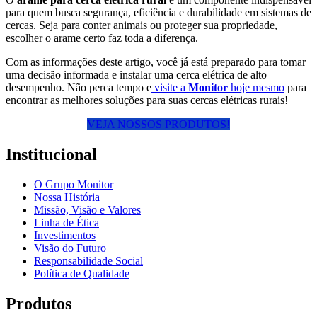
para quem busca segurança, eficiência e durabilidade em sistemas de
cercas. Seja para conter animais ou proteger sua propriedade,
escolher o arame certo faz toda a diferença.
Com as informações deste artigo, você já está preparado para tomar
uma decisão informada e instalar uma cerca elétrica de alto
desempenho. Não perca tempo e
visite a
Monitor
hoje mesmo
para
encontrar as melhores soluções para suas cercas elétricas rurais!
VEJA NOSSOS PRODUTOS!
Institucional
O Grupo Monitor
Nossa História
Missão, Visão e Valores
Linha de Ética
Investimentos
Visão do Futuro
Responsabilidade Social
Política de Qualidade
Produtos