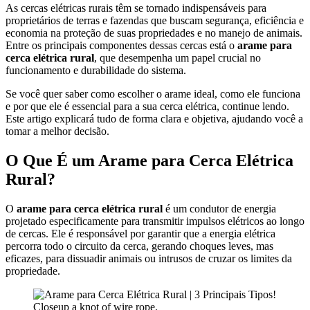
As cercas elétricas rurais têm se tornado indispensáveis para
proprietários de terras e fazendas que buscam segurança, eficiência e
economia na proteção de suas propriedades e no manejo de animais.
Entre os principais componentes dessas cercas está o
arame para
cerca elétrica rural
, que desempenha um papel crucial no
funcionamento e durabilidade do sistema.
Se você quer saber como escolher o arame ideal, como ele funciona
e por que ele é essencial para a sua cerca elétrica, continue lendo.
Este artigo explicará tudo de forma clara e objetiva, ajudando você a
tomar a melhor decisão.
O Que É um Arame para Cerca Elétrica
Rural?
O
arame para cerca elétrica rural
é um condutor de energia
projetado especificamente para transmitir impulsos elétricos ao longo
de cercas. Ele é responsável por garantir que a energia elétrica
percorra todo o circuito da cerca, gerando choques leves, mas
eficazes, para dissuadir animais ou intrusos de cruzar os limites da
propriedade.
Closeup a knot of wire rope.