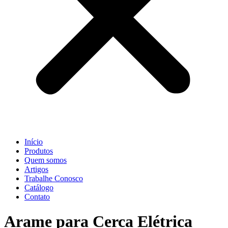
Início
Produtos
Quem somos
Artigos
Trabalhe Conosco
Catálogo
Contato
Arame para Cerca Elétrica