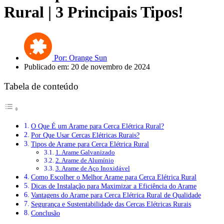
Rural | 3 Principais Tipos!
Por: Orange Sun
Publicado em: 20 de novembro de 2024
Tabela de conteúdo
O Que É um Arame para Cerca Elétrica Rural?
Por Que Usar Cercas Elétricas Rurais?
Tipos de Arame para Cerca Elétrica Rural
1. Arame Galvanizado
2. Arame de Alumínio
3. Arame de Aço Inoxidável
Como Escolher o Melhor Arame para Cerca Elétrica Rural
Dicas de Instalação para Maximizar a Eficiência do Arame
Vantagens do Arame para Cerca Elétrica Rural de Qualidade
Segurança e Sustentabilidade das Cercas Elétricas Rurais
Conclusão